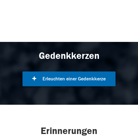
Gedenkkerzen
Erleuchten einer Gedenkkerze
Erinnerungen