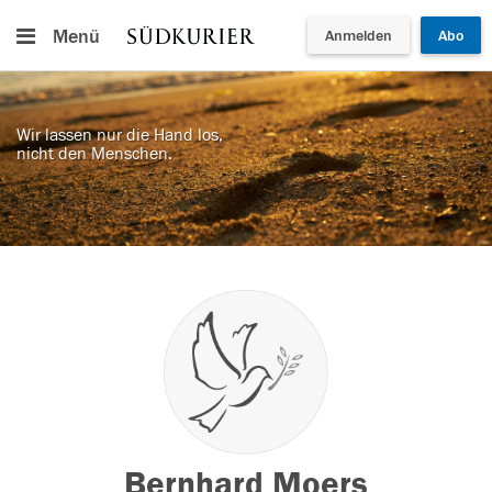
Menü
Anmelden
Abo
Wir lassen nur die Hand los,
nicht den Menschen.
Bernhard Moers