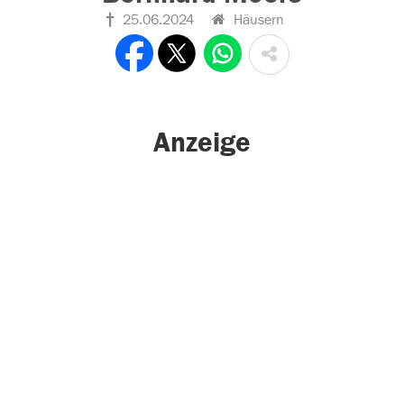
25.06.2024
Häusern
Anzeige