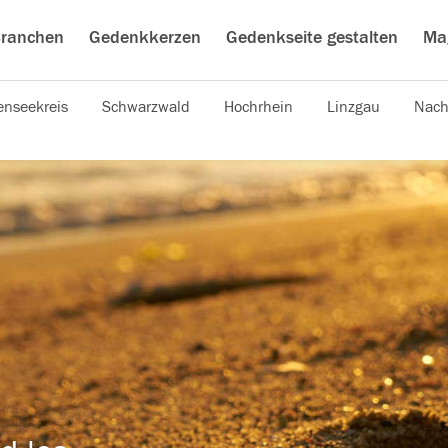
ranchen
Gedenkkerzen
Gedenkseite gestalten
Ma
nseekreis
Schwarzwald
Hochrhein
Linzgau
Nach