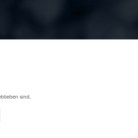
eblieben sind.