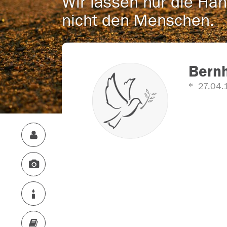
Wir lassen nur die Han
nicht den Menschen.
Bern
27.04.