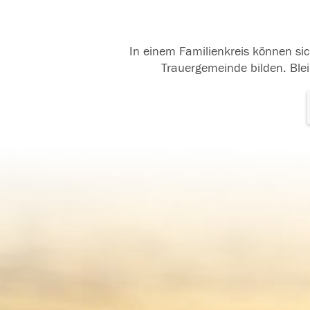
In einem Familienkreis können sic
Trauergemeinde bilden. Blei