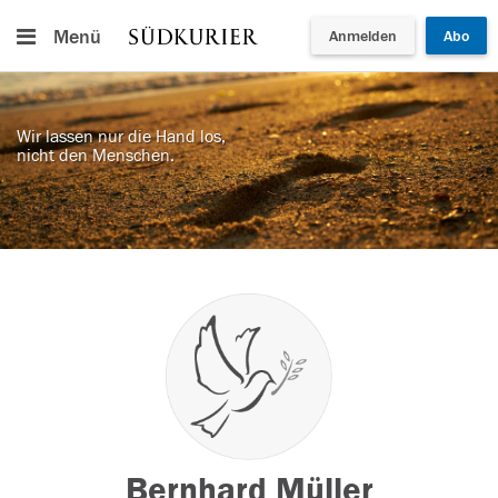
Menü
Anmelden
Abo
Wir lassen nur die Hand los,
nicht den Menschen.
Bernhard Müller