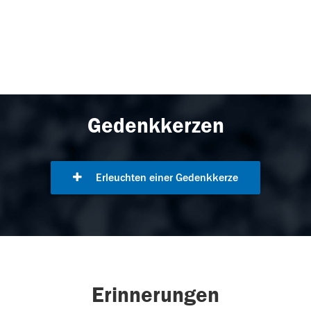
Gedenkkerzen
Erleuchten einer Gedenkkerze
Erinnerungen