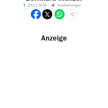
20.11.2024
Riedböhringen
Anzeige