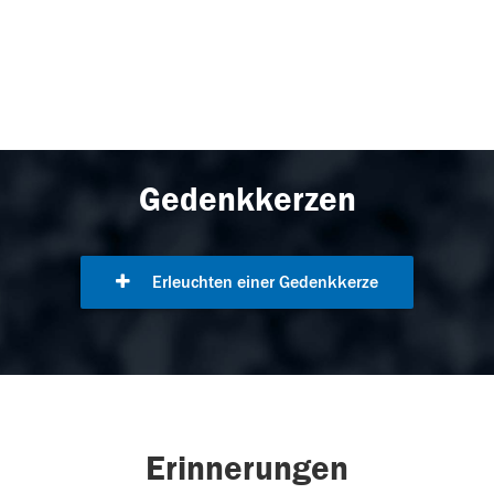
Gedenkkerzen
Erleuchten einer Gedenkkerze
Erinnerungen