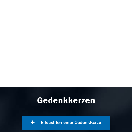
Gedenkkerzen
Erleuchten einer Gedenkkerze