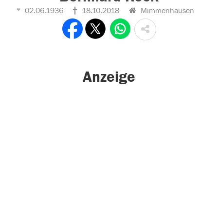
02.06.1936
18.10.2018
Mimmenhausen
Anzeige