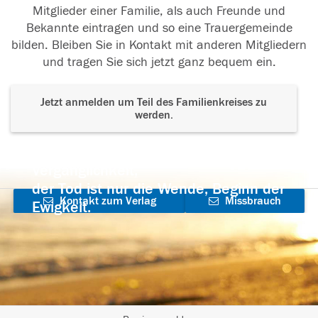
Mitglieder einer Familie, als auch Freunde und
Bekannte eintragen und so eine Trauergemeinde
bilden. Bleiben Sie in Kontakt mit anderen Mitgliedern
und tragen Sie sich jetzt ganz bequem ein.
Jetzt anmelden um Teil des Familienkreises zu
werden.
Der Tod ist nicht das Ende, nicht die
Vergänglichkeit,
der Tod ist nur die Wende, Beginn der
Kontakt zum Verlag
Missbrauch
Ewigkeit.
aufnehmen
melden