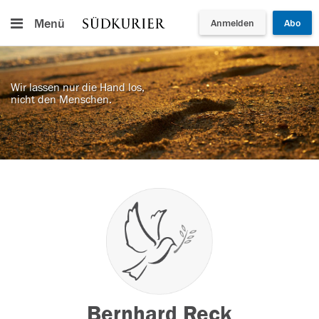
Menü
Anmelden
Abo
Wir lassen nur die Hand los,
nicht den Menschen.
Bernhard Reck