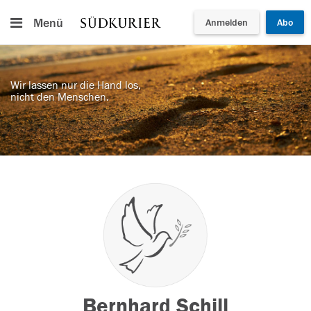
Menü
Anmelden
Abo
Wir lassen nur die Hand los,
nicht den Menschen.
Bernhard Schill