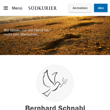
Menü
Anmelden
Abo
Wir lassen nur die Hand los,
nicht den Menschen.
Bernhard Schnabl