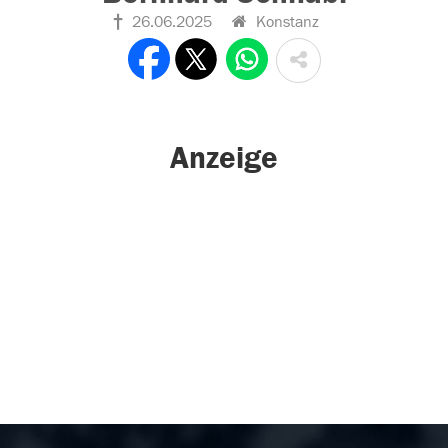
26.06.2025
Konstanz
Anzeige