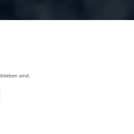
eblieben sind.