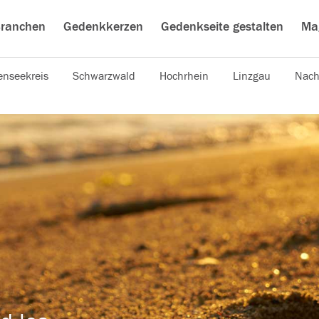
ranchen
Gedenkkerzen
Gedenkseite gestalten
Ma
nseekreis
Schwarzwald
Hochrhein
Linzgau
Nach