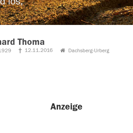
d los,
hard Thoma
12.11.2016
1929
Dachsberg-Urberg
Anzeige