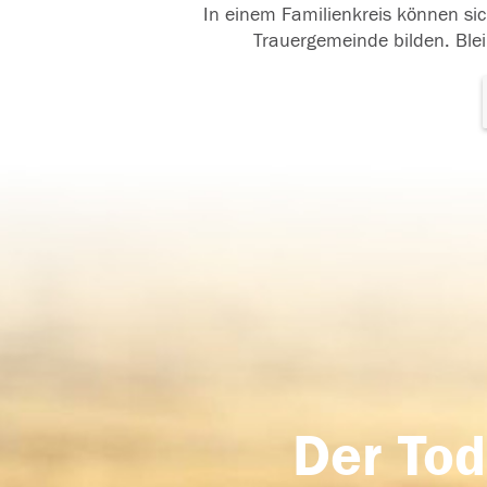
In einem Familienkreis können sic
Trauergemeinde bilden. Blei
Der Tod