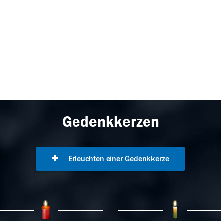
Gedenkkerzen
Erleuchten einer Gedenkkerze