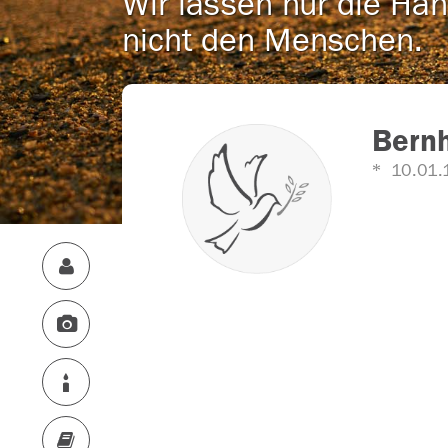
Wir lassen nur die Han
nicht den Menschen.
Bern
10.01.