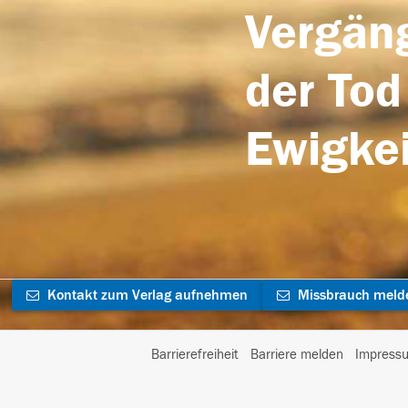
Vergäng
der Tod
Ewigkei
Kontakt zum Verlag aufnehmen
Missbrauch meld
Barrierefreiheit
Barriere melden
Impress