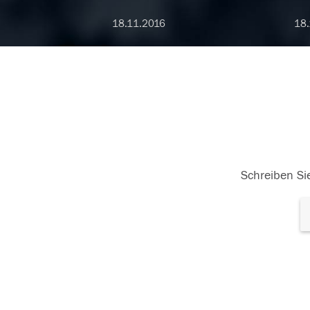
18.11.2016
18.
Schreiben Sie