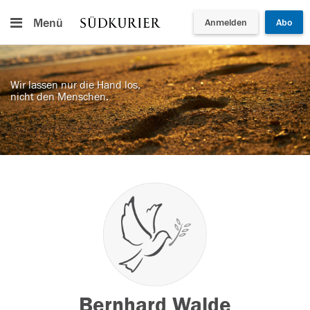
Menü
Anmelden
Abo
Wir lassen nur die Hand los,
nicht den Menschen.
Bernhard Walde