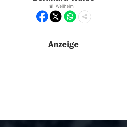
Weilheim
Anzeige