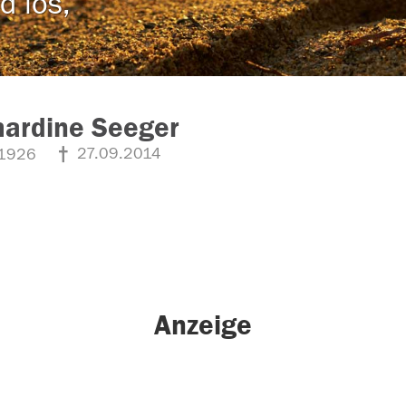
d los,
hardine Seeger
27.09.2014
1926
Anzeige