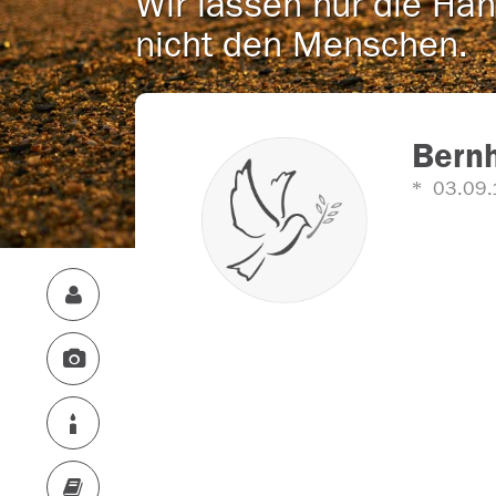
Wir lassen nur die Han
nicht den Menschen.
Bern
03.09.