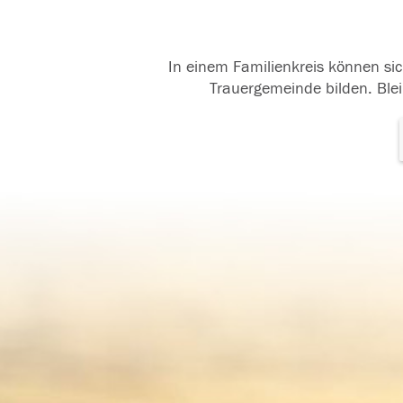
In einem Familienkreis können sic
Trauergemeinde bilden. Blei