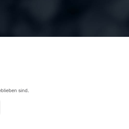
eblieben sind.