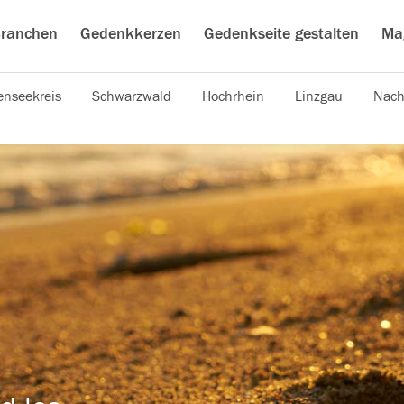
ranchen
Gedenkkerzen
Gedenkseite gestalten
Ma
nseekreis
Schwarzwald
Hochrhein
Linzgau
Nach