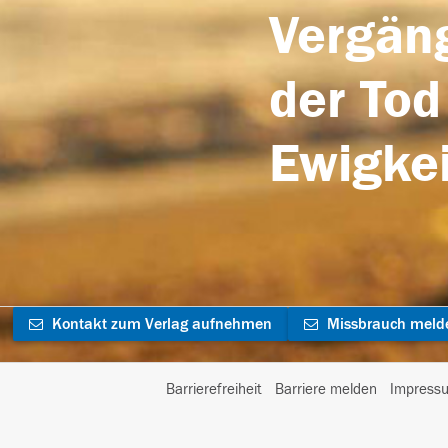
Vergäng
der Tod
Ewigkei
Kontakt zum Verlag aufnehmen
Missbrauch meld
Barrierefreiheit
Barriere melden
Impress