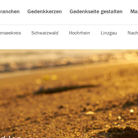
ranchen
Gedenkkerzen
Gedenkseite gestalten
Ma
nseekreis
Schwarzwald
Hochrhein
Linzgau
Nach