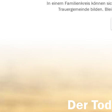
In einem Familienkreis können sic
Trauergemeinde bilden. Blei
Der Tod