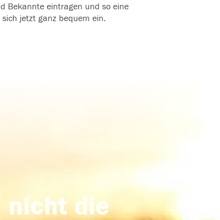
und Bekannte eintragen und so eine
 sich jetzt ganz bequem ein.
 nicht die