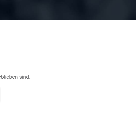
eblieben sind.