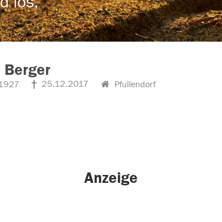
d los,
 Berger
25.12.2017
1927
Pfullendorf
Anzeige