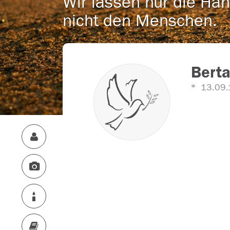
Wir lassen nur die Han
nicht den Menschen.
Berta
13.09.