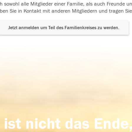
h sowohl alle Mitglieder einer Familie, als auch Freunde 
ben Sie in Kontakt mit anderen Mitgliedern und tragen Sie
Jetzt anmelden um Teil des Familienkreises zu werden.
 ist nicht das Ende,