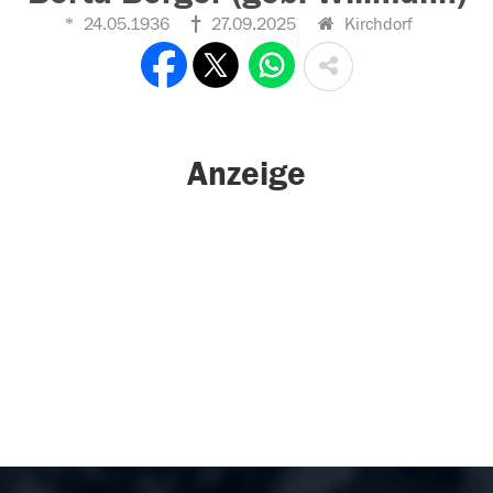
24.05.1936
27.09.2025
Kirchdorf
Anzeige