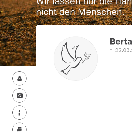
Wir lassen nur die Han
nicht den Menschen.
Berta
22.03.