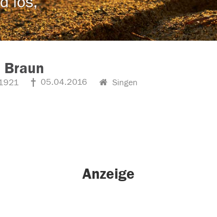
d los,
 Braun
05.04.2016
1921
Singen
Anzeige