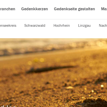
ranchen
Gedenkkerzen
Gedenkseite gestalten
Ma
nseekreis
Schwarzwald
Hochrhein
Linzgau
Nach