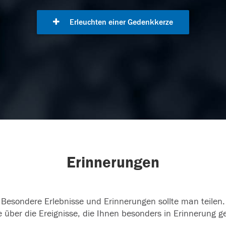
Erleuchten einer Gedenkkerze
Erinnerungen
Besondere Erlebnisse und Erinnerungen sollte man teilen.
 über die Ereignisse, die Ihnen besonders in Erinnerung g