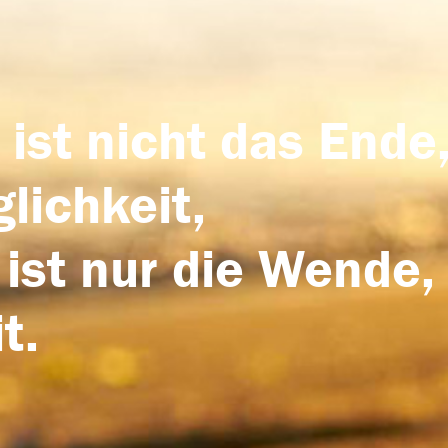
 ist nicht das Ende,
lichkeit,
 ist nur die Wende,
t.