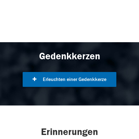
Gedenkkerzen
Erleuchten einer Gedenkkerze
Erinnerungen