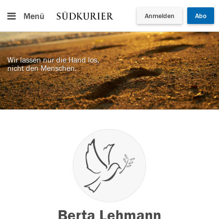
Menü
Anmelden
Abo
Wir lassen nur die Hand los,
nicht den Menschen.
Berta Lehmann