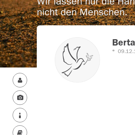
Wir lassen nur die Han
nicht den Menschen.
Berta
09.12.