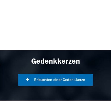
Gedenkkerzen
Erleuchten einer Gedenkkerze