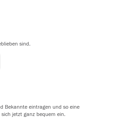
eblieben sind.
und Bekannte eintragen und so eine
 sich jetzt ganz bequem ein.