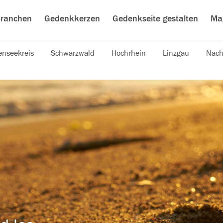
ranchen
Gedenkkerzen
Gedenkseite gestalten
Ma
nseekreis
Schwarzwald
Hochrhein
Linzgau
Nach