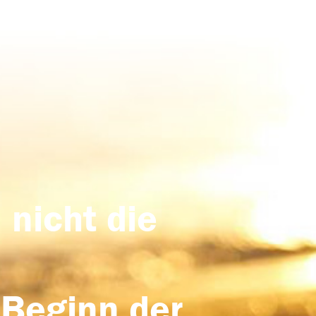
 nicht die
 Beginn der