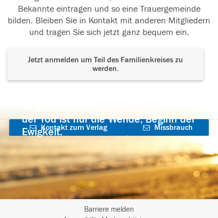
Bekannte eintragen und so eine Trauergemeinde
bilden. Bleiben Sie in Kontakt mit anderen Mitgliedern
und tragen Sie sich jetzt ganz bequem ein.
Jetzt anmelden um Teil des Familienkreises zu
werden.
Der Tod ist nicht das Ende, nicht die
Vergänglichkeit,
der Tod ist nur die Wende, Beginn der
Kontakt zum Verlag
Missbrauch
Ewigkeit.
aufnehmen
melden
Barriere melden