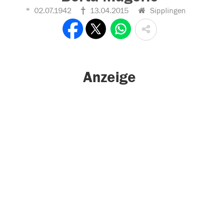
02.07.1942
13.04.2015
Sipplingen
Anzeige