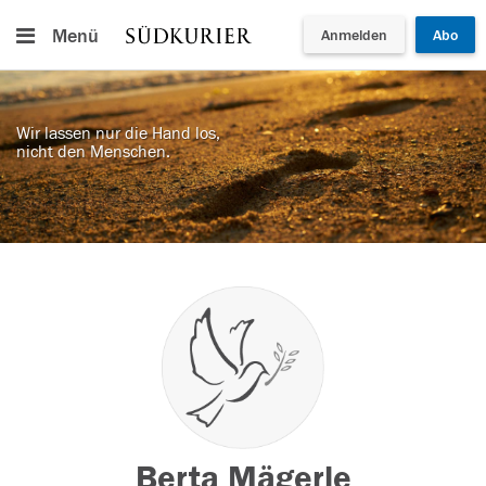
Menü
Anmelden
Abo
Wir lassen nur die Hand los,
nicht den Menschen.
Berta Mägerle