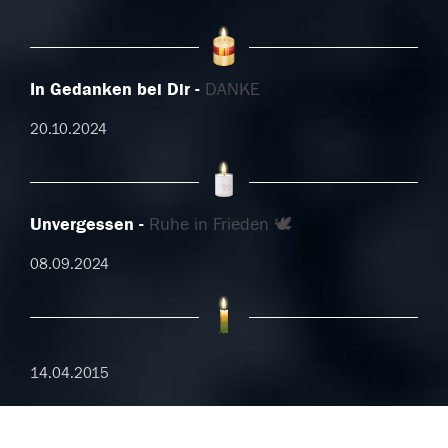
In Gedanken bei Dir
DANKE
20.10.2024
Unvergessen
Ruhe in Frieden 🕊️
08.09.2024
14.04.2015