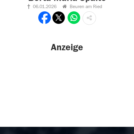
06.01.2026
Beuren am Ried
Anzeige