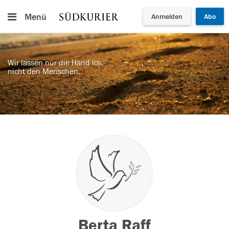
Menü
Anmelden
Abo
Wir lassen nur die Hand los,
nicht den Menschen.
Berta Raff