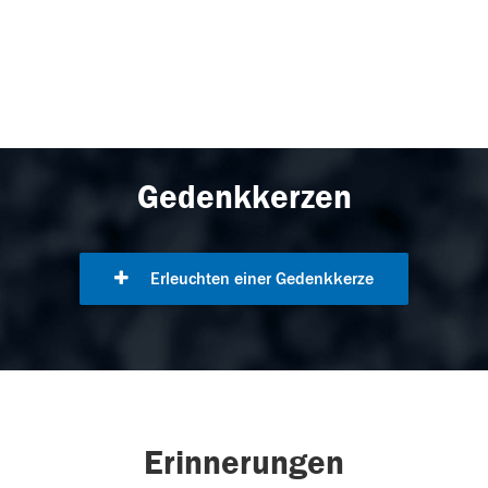
Gedenkkerzen
Erleuchten einer Gedenkkerze
Erinnerungen