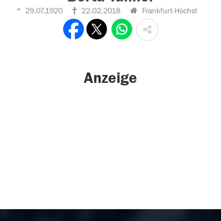
29.07.1920
22.02.2018
Frankfurt-Höchst
Anzeige