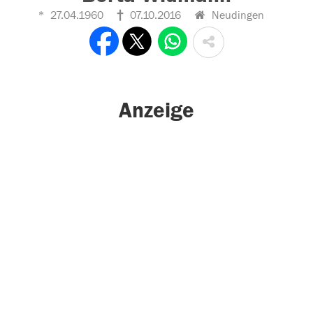
27.04.1960
07.10.2016
Neudingen
Anzeige