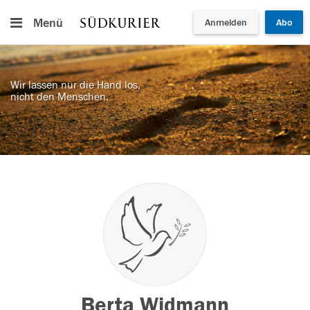
Menü
Anmelden
Abo
Wir lassen nur die Hand los,
nicht den Menschen.
Berta Widmann