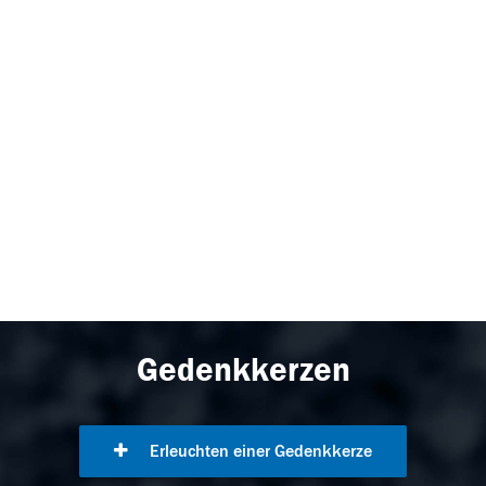
Gedenkkerzen
Erleuchten einer Gedenkkerze