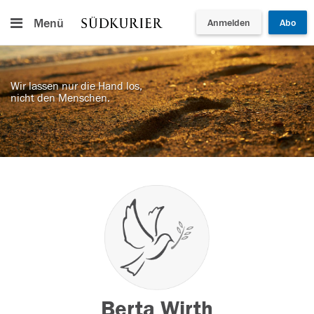
Menü
Anmelden
Abo
Wir lassen nur die Hand los,
nicht den Menschen.
Berta Wirth