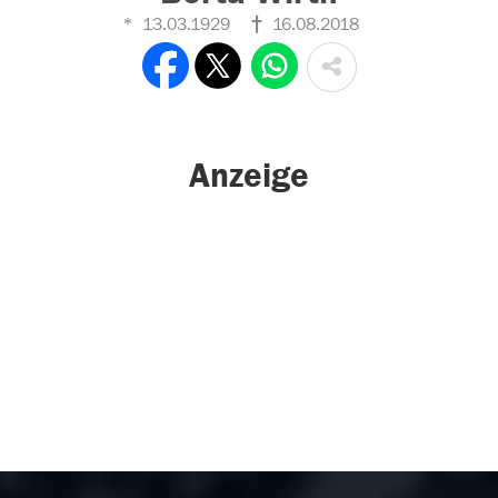
13.03.1929
16.08.2018
Anzeige