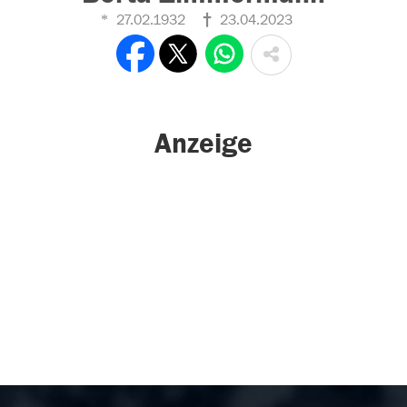
27.02.1932
23.04.2023
Anzeige