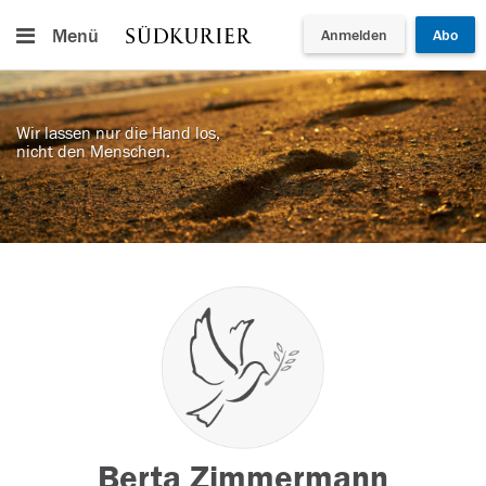
Menü
Anmelden
Abo
Wir lassen nur die Hand los,
nicht den Menschen.
Berta Zimmermann