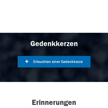
Gedenkkerzen
Erleuchten einer Gedenkkerze
Erinnerungen