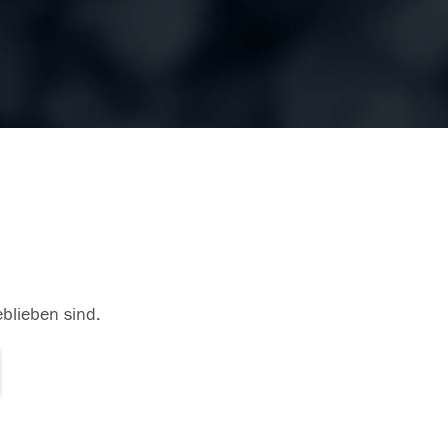
eblieben sind.