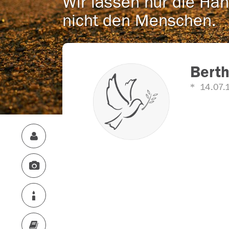
Wir lassen nur die Han
nicht den Menschen.
Bert
14.07.