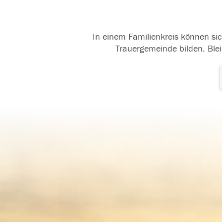
In einem Familienkreis können sic
Trauergemeinde bilden. Blei