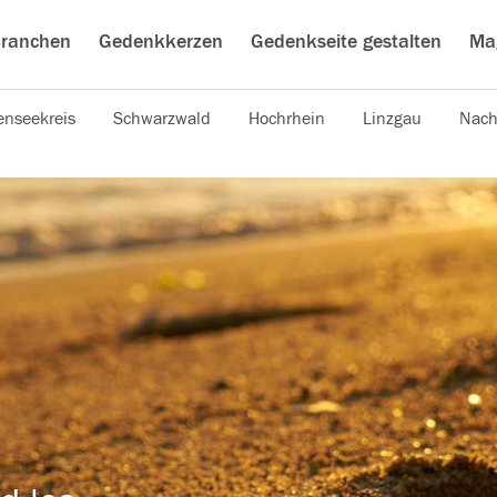
ranchen
Gedenkkerzen
Gedenkseite gestalten
Ma
nseekreis
Schwarzwald
Hochrhein
Linzgau
Nach