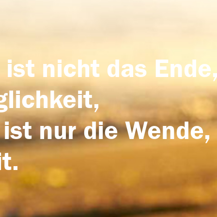
 ist nicht das Ende,
lichkeit,
 ist nur die Wende,
t.