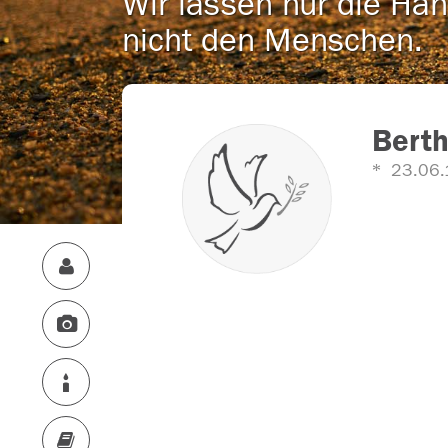
Wir lassen nur die Han
nicht den Menschen.
Berth
23.06.