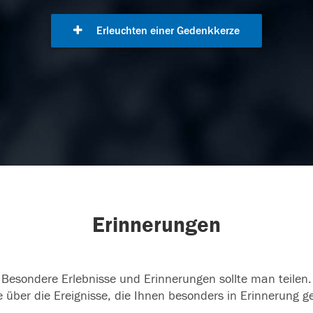
Erleuchten einer Gedenkkerze
Erinnerungen
Besondere Erlebnisse und Erinnerungen sollte man teilen.
 über die Ereignisse, die Ihnen besonders in Erinnerung g