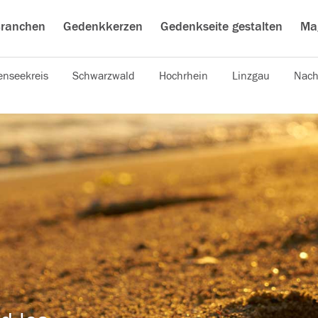
ranchen
Gedenkkerzen
Gedenkseite gestalten
Ma
nseekreis
Schwarzwald
Hochrhein
Linzgau
Nach