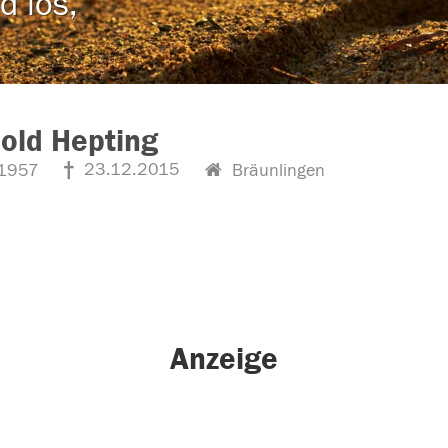
d los,
old Hepting
23.12.2015
1957
Bräunlingen
Anzeige