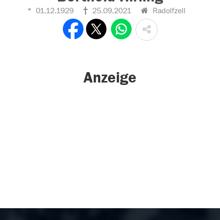
01.12.1929
25.09.2021
Radolfzell
Anzeige