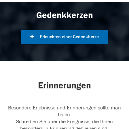
Gedenkkerzen
Erleuchten einer Gedenkkerze
Erinnerungen
Besondere Erlebnisse und Erinnerungen sollte man
teilen.
Schreiben Sie über die Ereignisse, die Ihnen
besonders in Erinnerung geblieben sind.