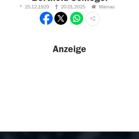
25.12.1929
20.01.2025
Mainau
Anzeige