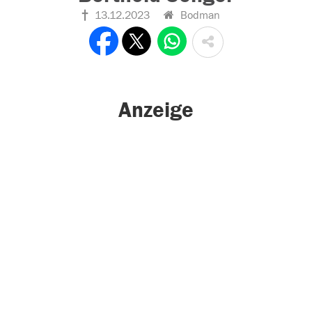
13.12.2023
Bodman
Anzeige