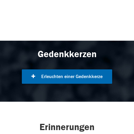
Gedenkkerzen
Erleuchten einer Gedenkkerze
Erinnerungen