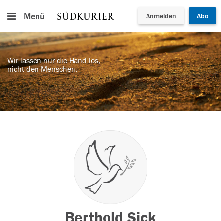
Menü
Anmelden
Abo
Wir lassen nur die Hand los,
nicht den Menschen.
Berthold Sick