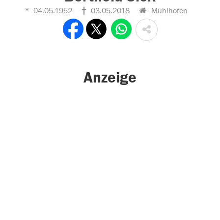
04.05.1952
03.05.2018
Mühlhofen
Anzeige