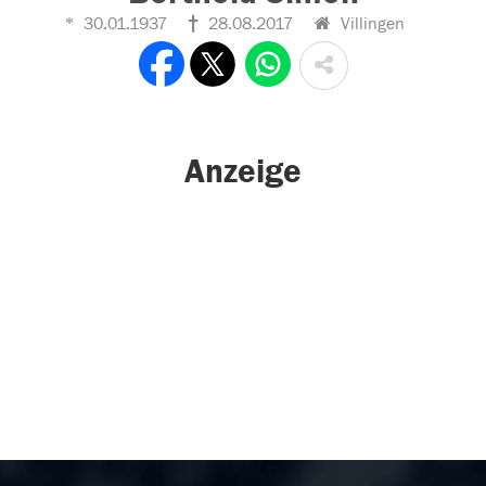
30.01.1937
28.08.2017
Villingen
Anzeige