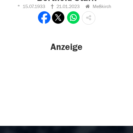
15.07.1933
21.01.2023
Meßkirch
Anzeige