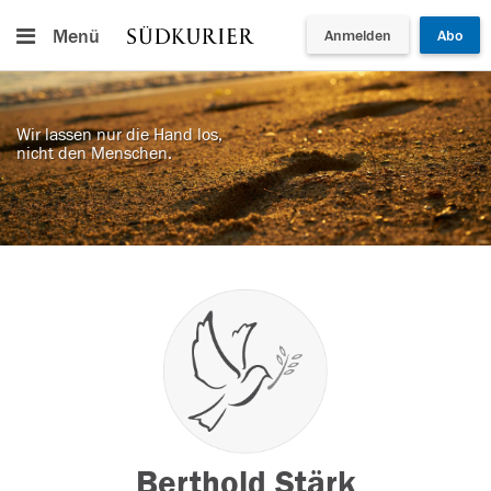
Menü
Anmelden
Abo
Wir lassen nur die Hand los,
nicht den Menschen.
Berthold Stärk