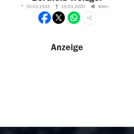
20.03.1933
19.03.2020
Wehr
Anzeige