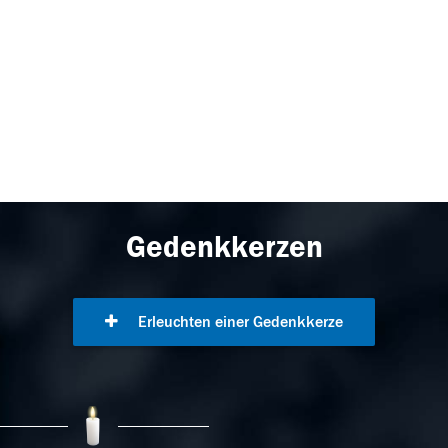
Gedenkkerzen
Erleuchten einer Gedenkkerze