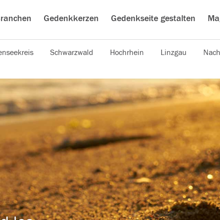
ranchen
Gedenkkerzen
Gedenkseite gestalten
Ma
nseekreis
Schwarzwald
Hochrhein
Linzgau
Nach