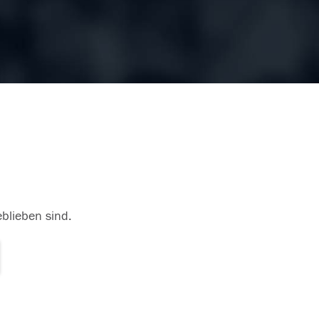
eblieben sind.