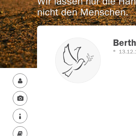
Wir lassen nur die Han
nicht den Menschen.
Berth
13.12.