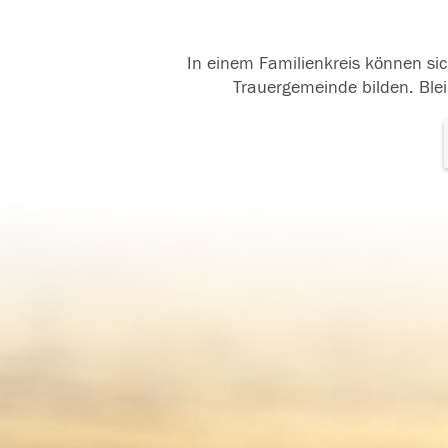
In einem Familienkreis können sic
Trauergemeinde bilden. Blei