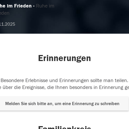
he im Frieden
Ruhe im
ieden
11.2025
Erinnerungen
Besondere Erlebnisse und Erinnerungen sollte man teilen.
 über die Ereignisse, die Ihnen besonders in Erinnerung g
Melden Sie sich bitte an, um eine Erinnerung zu schreiben