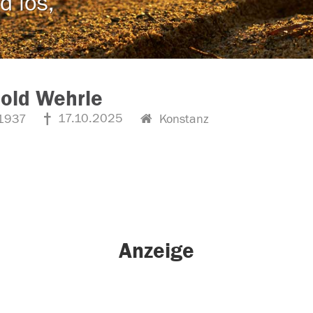
d los,
old Wehrle
17.10.2025
1937
Konstanz
Anzeige