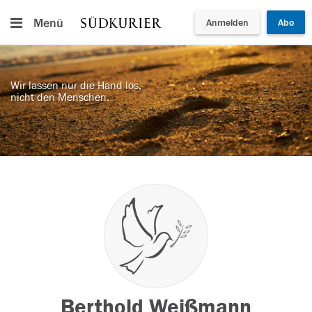
Menü
Anmelden
Abo
Wir lassen nur die Hand los,
nicht den Menschen.
Berthold Weißmann