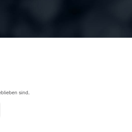
eblieben sind.