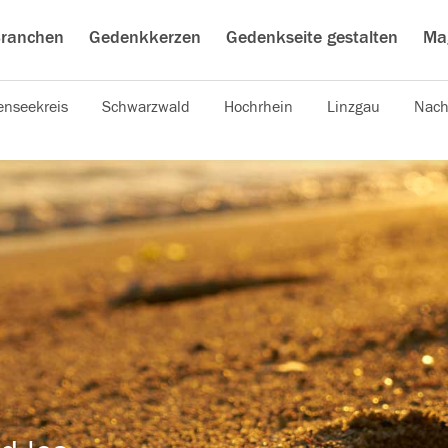
ranchen
Gedenkkerzen
Gedenkseite gestalten
Ma
nseekreis
Schwarzwald
Hochrhein
Linzgau
Nach