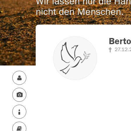
Wir lassen nur die Han
nicht den Menschen.
Berto
27.12.