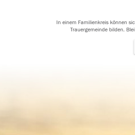
In einem Familienkreis können sic
Trauergemeinde bilden. Blei