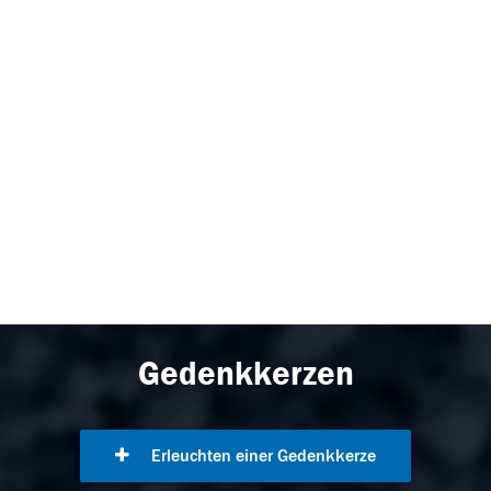
Gedenkkerzen
Erleuchten einer Gedenkkerze