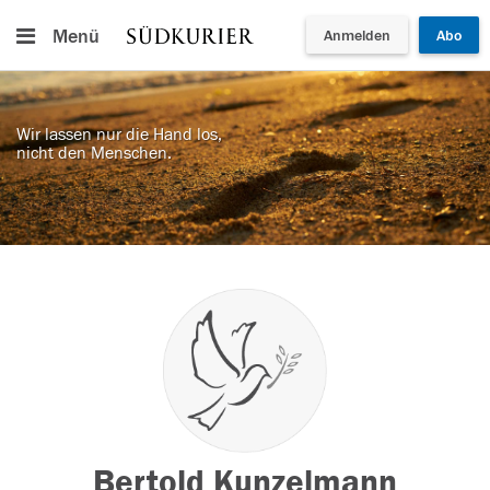
Menü
Anmelden
Abo
Wir lassen nur die Hand los,
nicht den Menschen.
Bertold Kunzelmann