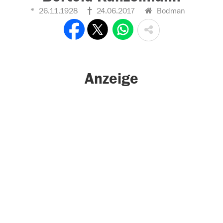
26.11.1928
24.06.2017
Bodman
Anzeige