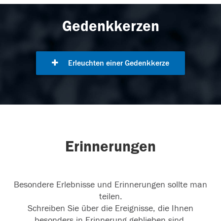
Gedenkkerzen
Erleuchten einer Gedenkkerze
Erinnerungen
Besondere Erlebnisse und Erinnerungen sollte man
teilen.
Schreiben Sie über die Ereignisse, die Ihnen
besonders in Erinnerung geblieben sind.