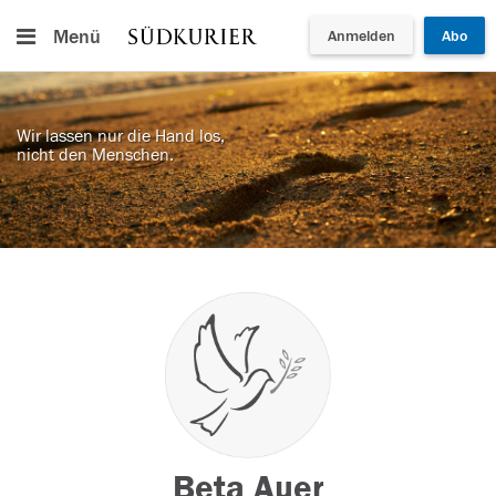
Menü
Anmelden
Abo
Wir lassen nur die Hand los,
nicht den Menschen.
Beta Auer