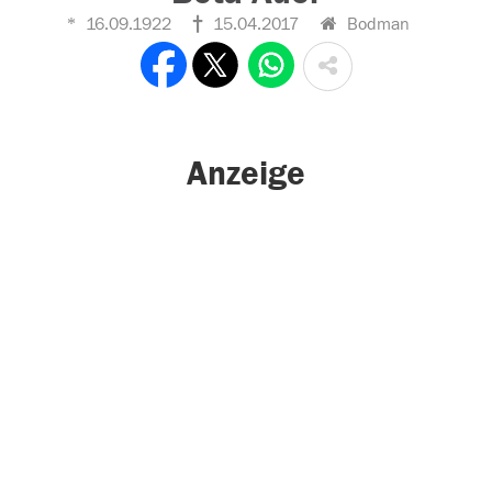
16.09.1922
15.04.2017
Bodman
Anzeige