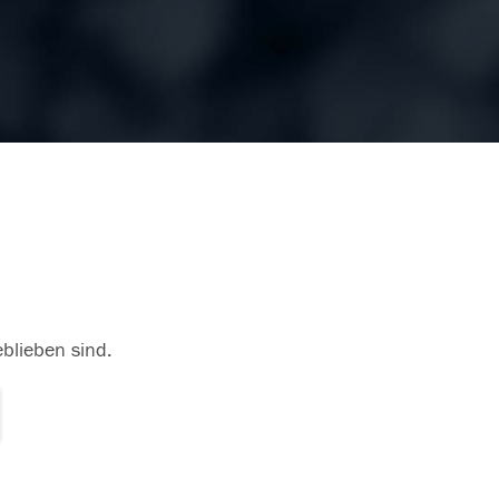
eblieben sind.