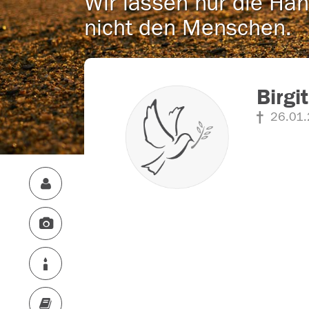
Wir lassen nur die Han
nicht den Menschen.
Birgi
26.01