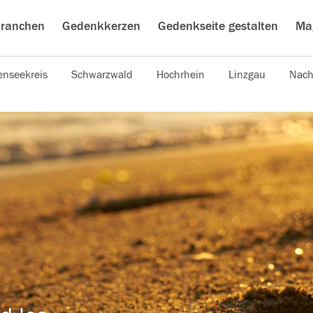
ranchen
Gedenkkerzen
Gedenkseite gestalten
Ma
nseekreis
Schwarzwald
Hochrhein
Linzgau
Nach