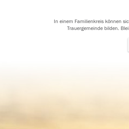
In einem Familienkreis können sic
Trauergemeinde bilden. Blei