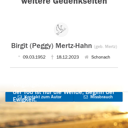
weitere Gedenkseiten
Birgit (Peggy) Mertz-Hahn
(geb. Mertz)
09.03.1952
18.12.2023
Schonach
Der Tod ist nicht das Ende, nicht die
Vergänglichkeit,
der Tod ist nur die Wende, Beginn der
Kontakt zum Autor
Missbrauch
Ewigkeit.
aufnehmen
melden