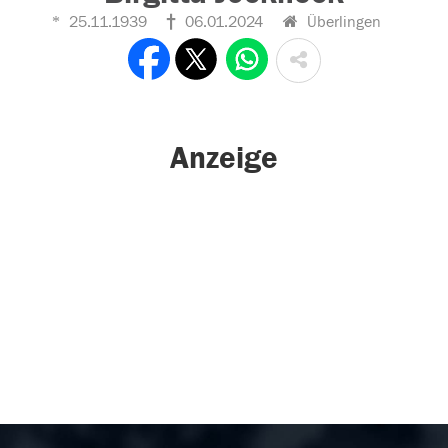
25.11.1939
06.01.2024
Überlingen
Anzeige