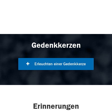
Gedenkkerzen
Erleuchten einer Gedenkkerze
Erinnerungen