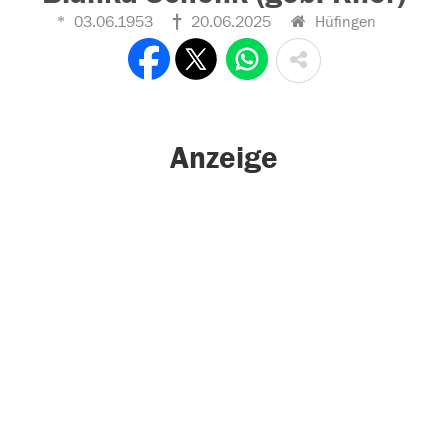
03.06.1953
20.06.2025
Hüfingen
Anzeige