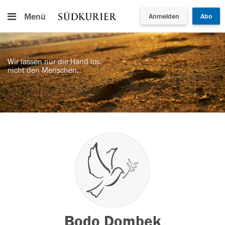
Menü
Anmelden
Abo
Wir lassen nur die Hand los,
nicht den Menschen.
Bodo Dombek