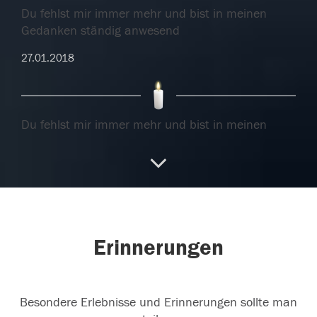
Du fehlst mir immer mehr und bist in meinen
Gedanken ständig anwesend
27.01.2018
Du fehlst mir immer mehr und bist in meinen
Gedanken ständig anwesend
27.01.2018
Du fehlst hier.....
Erinnerungen
25.01.2018
Besondere Erlebnisse und Erinnerungen sollte man