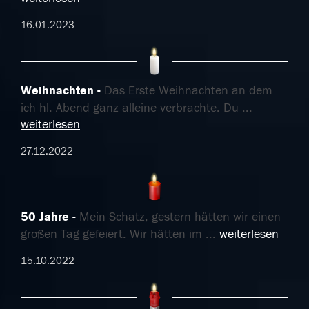
16.01.2023
Weihnachten
Das Erste Weihnachten an dem
ich hl. Abend ganz alleine verbrachte. Du
...
weiterlesen
27.12.2022
50 Jahre
Mein Schatz, gestern hätten wir einen
großen Tag gefeiert. Wir hätten im
...
weiterlesen
15.10.2022