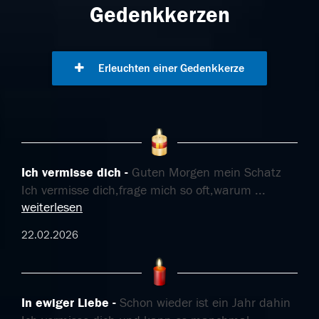
Gedenkkerzen
Erleuchten einer Gedenkkerze
Ich vermisse dich
Guten Morgen mein Schatz
Ich vermisse dich,frage mich so oft,warum
...
weiterlesen
22.02.2026
In ewiger Liebe
Schon wieder ist ein Jahr dahin