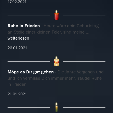
17.02.2021
Ruhe in Frieden
Heute wäre dein Geburtstag,
an Stelle einer kleinen Feier, sind meine
...
weiterlesen
26.01.2021
Möge es Dir gut gehen
Die Jahre Vergehen und
und ich vermisse Dich immer mehr,Traudel Ruhe
in Frieden
21.01.2021