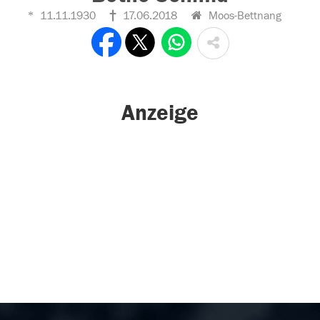
11.11.1930
17.06.2018
Moos-Bettnang
Anzeige