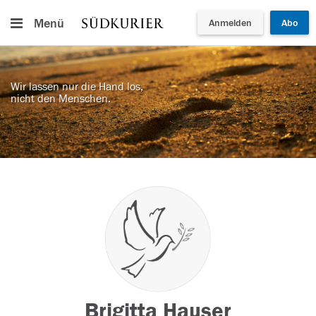
Menü
Anmelden
Abo
Wir lassen nur die Hand los,
nicht den Menschen.
Brigitta Hauser