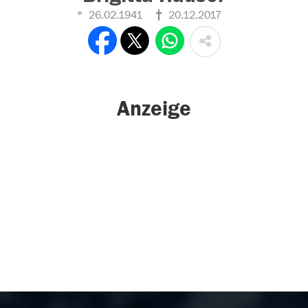
26.02.1941
20.12.2017
Anzeige