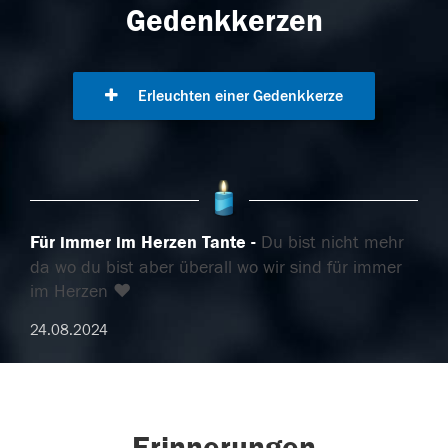
Gedenkkerzen
Erleuchten einer Gedenkkerze
Für immer im Herzen Tante
Du bist nicht mehr
da wo du bist aber überall wo wir sind für immer
im Herzen ❤️
24.08.2024