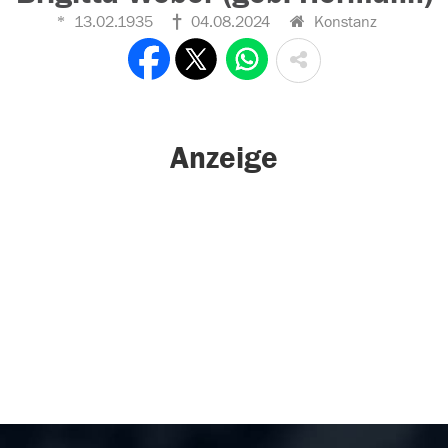
13.02.1935
04.08.2024
Konstanz
Anzeige