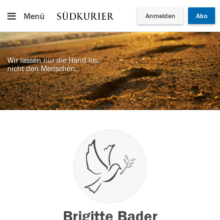
Menü
Anmelden
Abo
Wir lassen nur die Hand los,
nicht den Menschen.
Brigitte Bader