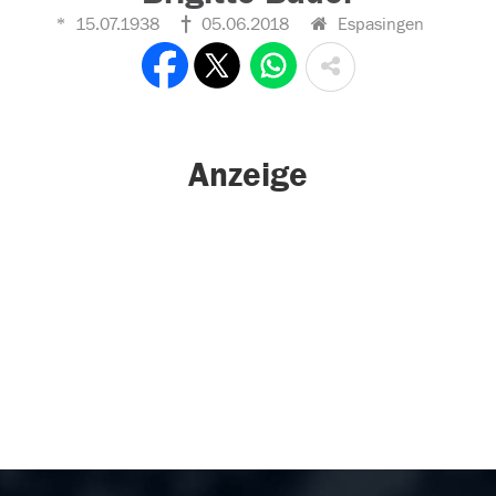
15.07.1938
05.06.2018
Espasingen
Anzeige