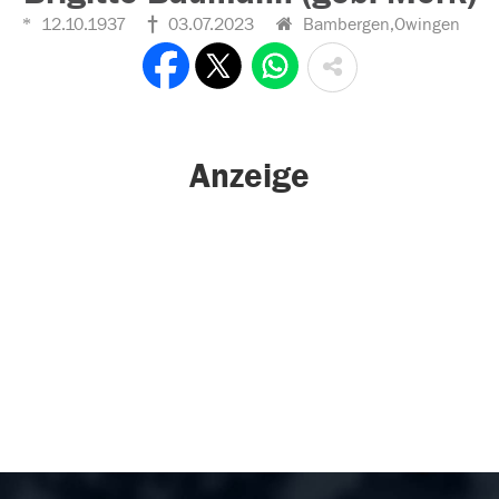
12.10.1937
03.07.2023
Bambergen,Owingen
Anzeige