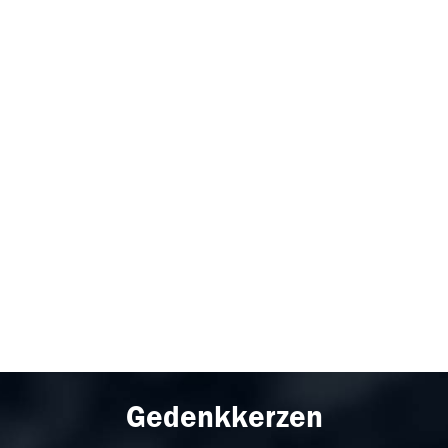
Gedenkkerzen