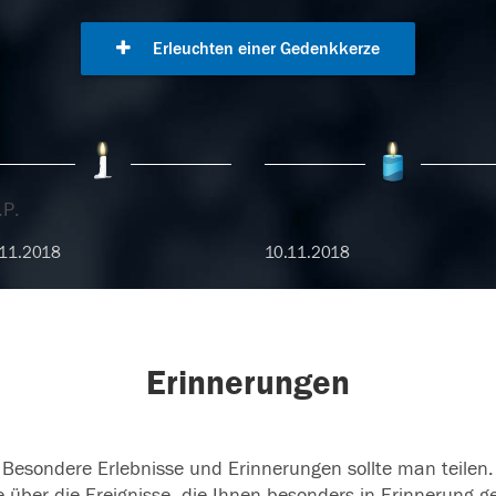
Erleuchten einer Gedenkkerze
.P.
11.2018
10.11.2018
Erinnerungen
Besondere Erlebnisse und Erinnerungen sollte man teilen.
 über die Ereignisse, die Ihnen besonders in Erinnerung g