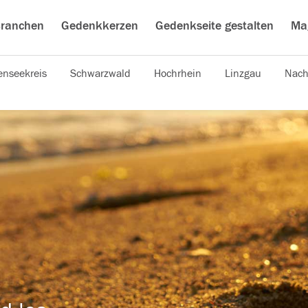
ranchen
Gedenkkerzen
Gedenkseite gestalten
Ma
nseekreis
Schwarzwald
Hochrhein
Linzgau
Nach