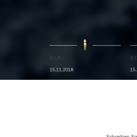
R.I.P.
R.I
15.11.2018
15.
Schreiben Sie