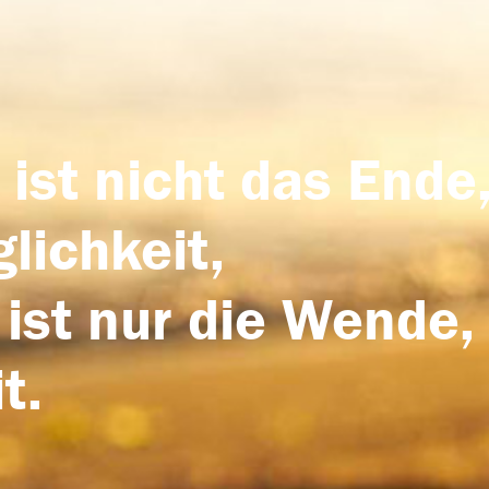
 ist nicht das Ende,
lichkeit,
 ist nur die Wende,
t.