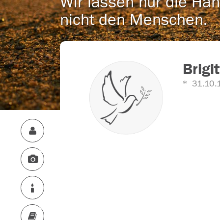
Wir lassen nur die Han
nicht den Menschen.
Brigi
31.10.