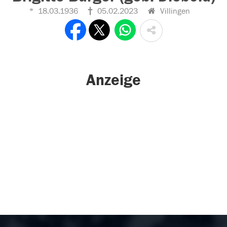
18.03.1936
05.02.2023
Villingen
Anzeige